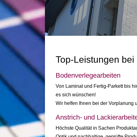
Top-Leistungen bei
Bodenverlegearbeiten
Von Laminat und Fertig-Parkett bis hi
es sich wünschen!
Wir helfen Ihnen bei der Vorplanung 
Anstrich- und Lackierarbeit
Höchste Qualität in Sachen Produktau
Optik und nachhaltige, geprüfte Produ