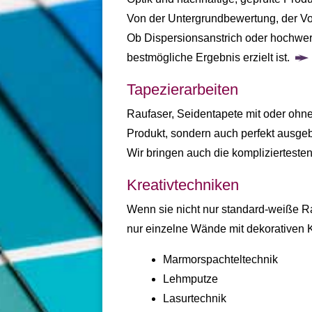
Von der Untergrundbewertung, der Vo
Ob Dispersionsanstrich oder hochwerti
bestmögliche Ergebnis erzielt ist.
Tapezierarbeiten
Raufaser, Seidentapete mit oder ohne
Produkt, sondern auch perfekt ausgeb
Wir bringen auch die kompliziertest
Kreativtechniken
Wenn sie nicht nur standard-weiße Ra
nur einzelne Wände mit dekorativen Kr
Marmorspachteltechnik
Lehmputze
Lasurtechnik