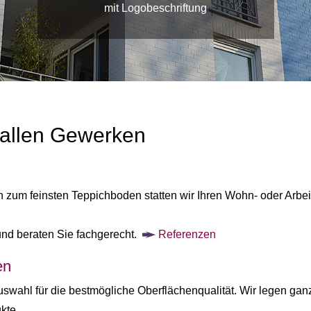
mit Struktur und Metallic-Effekten
mit Logobeschriftung
 allen Gewerken
n zum feinsten Teppichboden statten wir Ihren Wohn- oder Arbeit
und beraten Sie fachgerecht.
Referenzen
en
swahl für die bestmögliche Oberflächenqualität. Wir legen gan
kte.