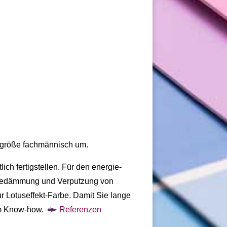
ktgröße fachmännisch um.
ch fertigstellen. Für den energie-
rmedämmung und Verputzung von
 Lotuseffekt-Farbe. Damit Sie lange
em Know-how.
Referenzen