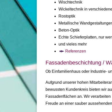
Wischtechnik
Wickeltechnik in verschiedene
Rostoptik
Metallische Wandgestaltunge
Beton-Optik
Echte Schieferplatten, nur we
und vieles mehr
Referenzen
Fassadenbeschichtung / 
Ob Einfamilienhaus oder Industrie- 
Aufgrund unserer hohen Mitarbeiteran
bewussten Kundenkreis bieten wir a
Fassadenflächen an. Wir verarbeiten
Freude an einer sauber aussehenden