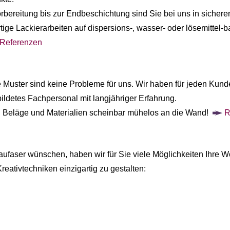
rbereitung bis zur Endbeschichtung sind Sie bei uns in sicher
ge Lackierarbeiten auf dispersions-, wasser- oder lösemittel-ba
Referenzen
 Muster sind keine Probleme für uns. Wir haben für jeden Kund
ildetes Fachpersonal mit langjähriger Erfahrung.
en Beläge und Materialien scheinbar mühelos an die Wand!
R
ufaser wünschen, haben wir für Sie viele Möglichkeiten Ihre 
eativtechniken einzigartig zu gestalten: