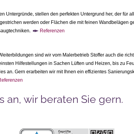
en Untergründe, stellen den perfekten Untergrund her, der für a
 gestrichen werden oder Flächen die mit feinen Wandbelägen gek
saugtechniken.
Referenzen
Weiterbildungen sind wir vom Malerbetrieb Stoffer auch die ric
leinsten Hilfestellungen in Sachen Lüften und Heizen, bis zu F
s an. Gern erarbeiten wir mit Ihnen ein effizientes Sanierungs
Referenzen
 an, wir beraten Sie gern.