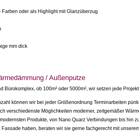
 Farben oder als Highlight mit Glanzüberzug
n
nige mm dick
Wärmedämmung / Außenputze
und Bürokomplex, ob 100m² oder 5000m², wir setzen jede Proje
zahl können wir bei jeder Größenordnung Terminarbeiten pünktli
uch verschiedenste Möglichkeiten moderner, zeitgemäßer Wä
 modernsten Produkte, von Nano Quarz Verbindungen bis hin zur
 Fassade haben, beraten wir sie gerne fachgerecht mit unser