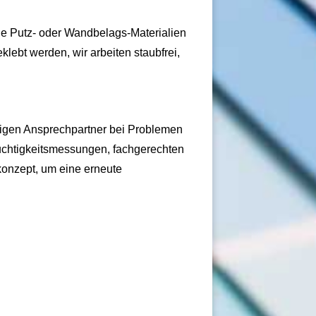
lle Putz- oder Wandbelags-Materialien
lebt werden, wir arbeiten staubfrei,
htigen Ansprechpartner bei Problemen
euchtigkeitsmessungen, fachgerechten
konzept, um eine erneute